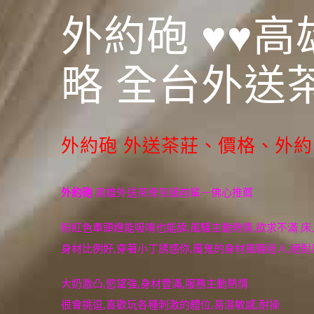
外約砲 ♥♥
略 全台外送
外約砲 外送茶莊、價格、外約
外約砲
高雄外送茶骨灰級前輩－佛心推薦
粉紅色車頭燈能吸唷也能舔,風騷主動熱情,欲求不滿 
身材比例好,穿著小丁誘惑你,魔鬼的身材風騷迷人,絕
大奶激凸,慾望強,身材豐滿,服務主動熱情
很會挑逗,喜歡玩各種刺激的體位,易濕敏感,耐操