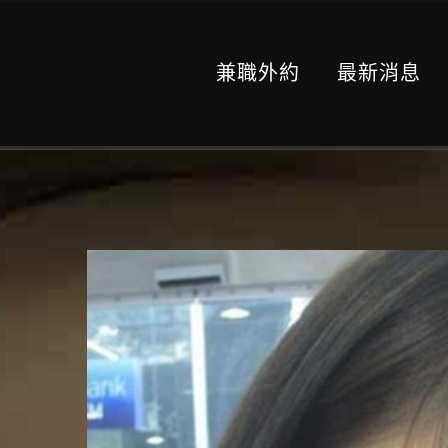
兼職外約
最新消息
View
Larger
Image