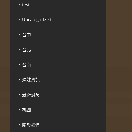
test
Uncategorized
台中
台北
台南
妹妹資訊
最新消息
桃園
關於我們