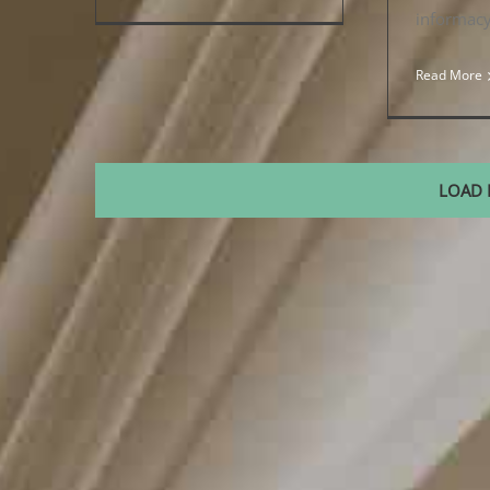
informacyj
Read More
LOAD 