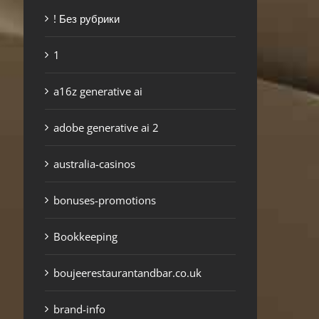
! Без рубрики
1
a16z generative ai
adobe generative ai 2
australia-casinos
bonuses-promotions
Bookkeeping
boujeerestaurantandbar.co.uk
brand-info