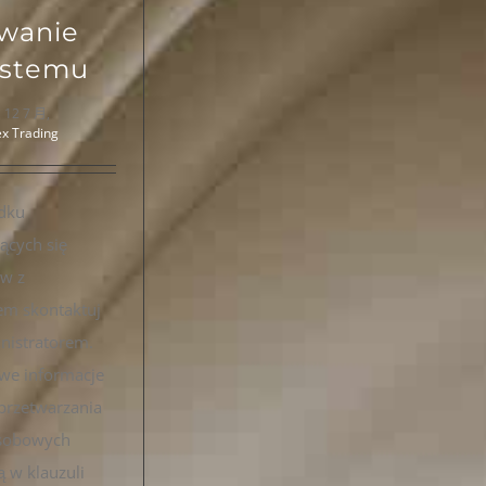
wanie
ystemu
12 7 月,
ex Trading
dku
ących się
w z
em skontaktuj
inistratorem.
we informacje
przetwarzania
sobowych
ą w klauzuli