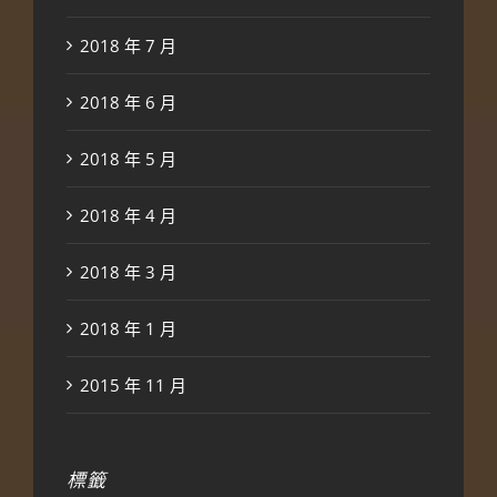
2018 年 7 月
2018 年 6 月
2018 年 5 月
2018 年 4 月
2018 年 3 月
2018 年 1 月
2015 年 11 月
標籤