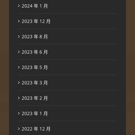
2024 年 1 月
2023 年 12 月
2023 年 8 月
2023 年 6 月
2023 年 5 月
2023 年 3 月
2023 年 2 月
2023 年 1 月
2022 年 12 月