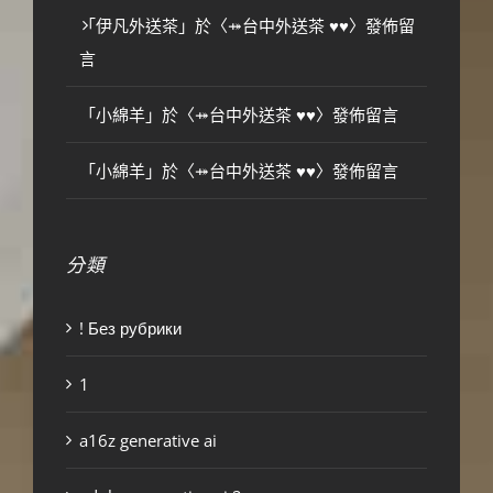
「
伊凡外送茶
」於〈
⤀台中外送茶 ♥♥
〉發佈留
言
「
小綿羊
」於〈
⤀台中外送茶 ♥♥
〉發佈留言
「
小綿羊
」於〈
⤀台中外送茶 ♥♥
〉發佈留言
分類
! Без рубрики
1
a16z generative ai