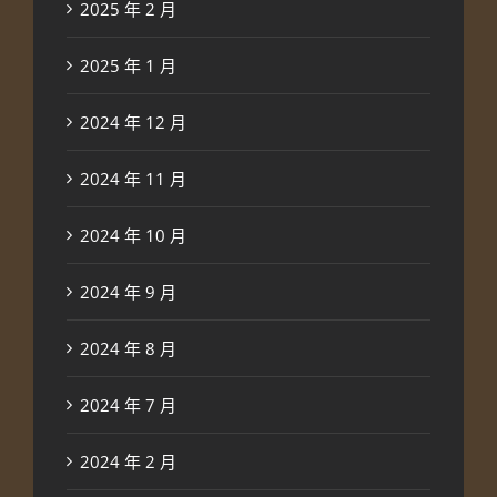
2025 年 2 月
2025 年 1 月
2024 年 12 月
2024 年 11 月
2024 年 10 月
2024 年 9 月
2024 年 8 月
2024 年 7 月
2024 年 2 月