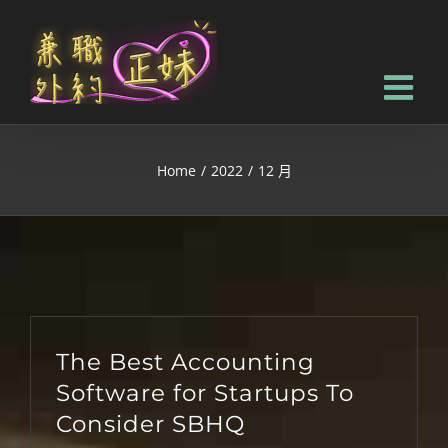
Home
/
2022
/
12 月
The Best Accounting
Software for Startups To
Consider SBHQ