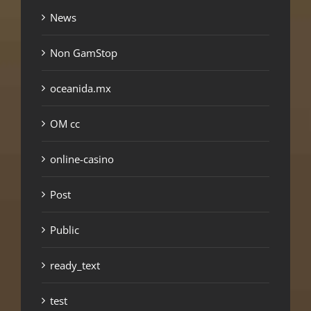
News
Non GamStop
oceanida.mx
OM cc
online-casino
Post
Public
ready_text
test