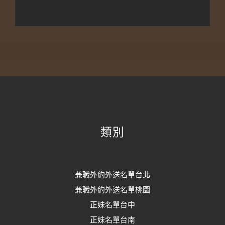
類別
兼職外約外送名單台北
兼職外約外送名單桃園
正妹名單台中
正妹名單台南