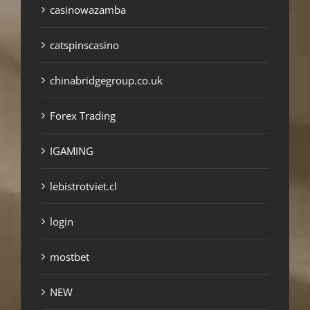
casinowazamba
catspinscasino
chinabridgegroup.co.uk
Forex Trading
IGAMING
lebistrotviet.cl
login
mostbet
NEW