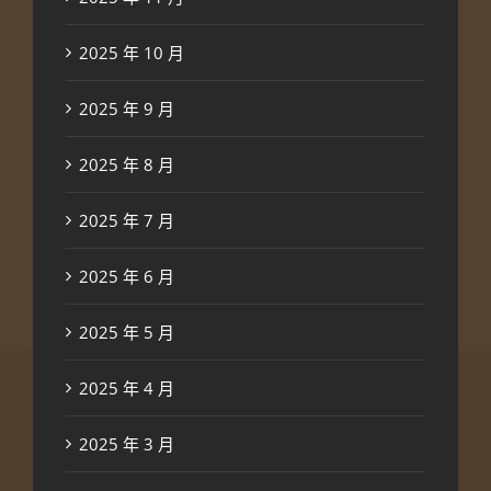
2025 年 10 月
2025 年 9 月
2025 年 8 月
2025 年 7 月
2025 年 6 月
2025 年 5 月
2025 年 4 月
2025 年 3 月