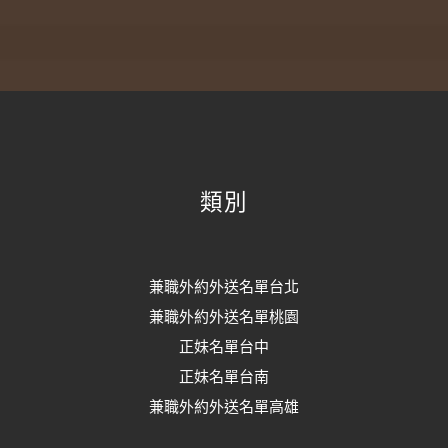
類別
兼職外約外送名單台北
兼職外約外送名單桃園
正妹名單台中
正妹名單台南
兼職外約外送名單高雄