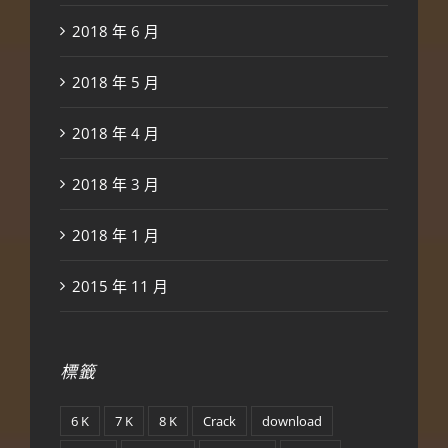
2018 年 6 月
2018 年 5 月
2018 年 4 月
2018 年 3 月
2018 年 1 月
2015 年 11 月
標籤
6 K
7 K
8 K
Crack
download