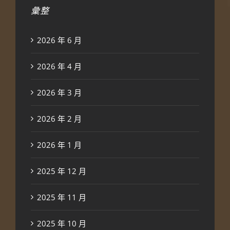
彙整
2026 年 6 月
2026 年 4 月
2026 年 3 月
2026 年 2 月
2026 年 1 月
2025 年 12 月
2025 年 11 月
2025 年 10 月