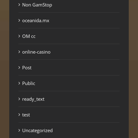
Non GamStop
oceanida.mx
OM cc
online-casino
Post
Public
ready_text
test
Uncategorized