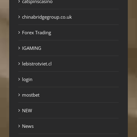
catspinscasino
chinabridgegroup.co.uk
Forex Trading
IGAMING
lebistrotviet.cl
login
mostbet
NEW
News