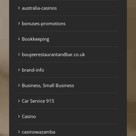
australia-casinos
bonuses-promotions
Bookkeeping
boujeerestaurantandbar.co.uk
brand-info
Business, Small Business
Car Service 915
Casino
casinowazamba