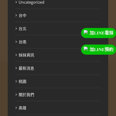
Uncategorized
台中
台北
加LINE看妹
台南
加LINE預約
妹妹資訊
最新消息
桃園
關於我們
高雄