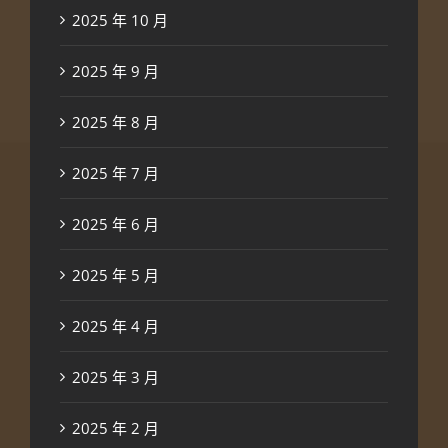
2025 年 10 月
2025 年 9 月
2025 年 8 月
2025 年 7 月
2025 年 6 月
2025 年 5 月
2025 年 4 月
2025 年 3 月
2025 年 2 月