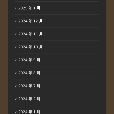
2025 年 1 月
2024 年 12 月
2024 年 11 月
2024 年 10 月
2024 年 9 月
2024 年 8 月
2024 年 7 月
2024 年 2 月
2024 年 1 月