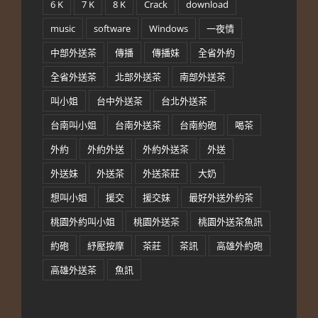
6 K
7 K
8 K
Crack
download
music
software
Windows
一夜情
中部外送茶
傳播
傳播妹
全省外約
全省外送茶
北部外送茶
南部外送茶
叫小姐
台中外送茶
台北外送茶
台南叫小姐
台南外送茶
台南約砲
喝茶
外約
外約外送
外約外送茶
外送
外送妹
外送茶
外送茶莊
大奶
想叫小姐
援交
援交妹
最好外送外約茶
桃園外約叫小姐
桃園外送茶
桃園外送茶魚訊
約砲
紓壓按摩
茶莊
茶訊
高雄外約砲
高雄外送茶
魚訊