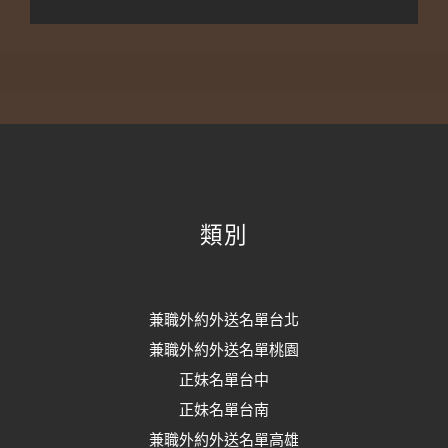
類別
兼職外約外送名單台北
兼職外約外送名單桃園
正妹名單台中
正妹名單台南
兼職外約外送名單高雄