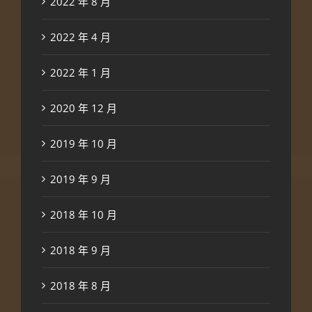
2022 年 8 月
2022 年 4 月
2022 年 1 月
2020 年 12 月
2019 年 10 月
2019 年 9 月
2018 年 10 月
2018 年 9 月
2018 年 8 月