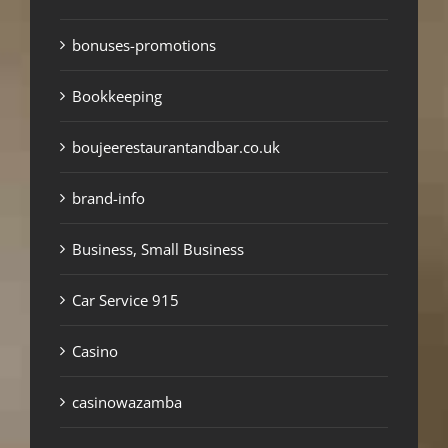
bonuses-promotions
Bookkeeping
boujeerestaurantandbar.co.uk
brand-info
Business, Small Business
Car Service 915
Casino
casinowazamba