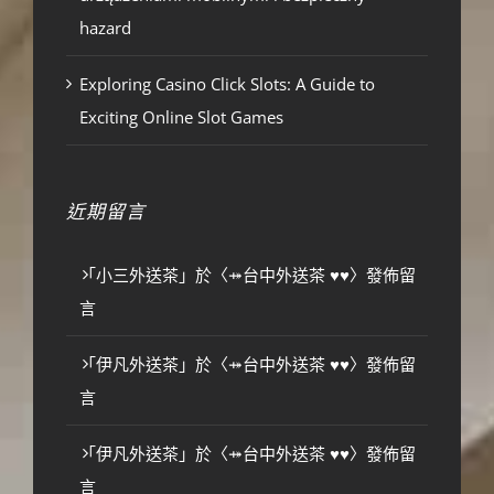
hazard
Exploring Casino Click Slots: A Guide to
Exciting Online Slot Games
近期留言
「
小三外送茶
」於〈
⤀台中外送茶 ♥♥
〉發佈留
言
「
伊凡外送茶
」於〈
⤀台中外送茶 ♥♥
〉發佈留
言
「
伊凡外送茶
」於〈
⤀台中外送茶 ♥♥
〉發佈留
言