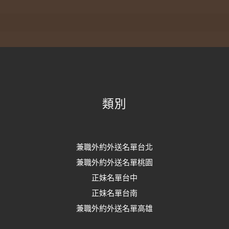
類別
兼職外約外送名單台北
兼職外約外送名單桃園
正妹名單台中
正妹名單台南
兼職外約外送名單高雄