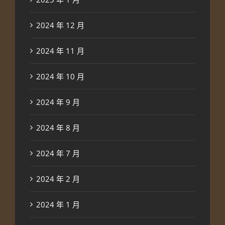
2024 年 12 月
2024 年 11 月
2024 年 10 月
2024 年 9 月
2024 年 8 月
2024 年 7 月
2024 年 2 月
2024 年 1 月