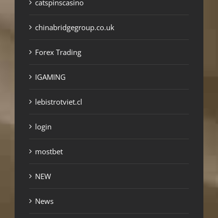
catspinscasino
chinabridgegroup.co.uk
Forex Trading
IGAMING
lebistrotviet.cl
login
mostbet
NEW
News