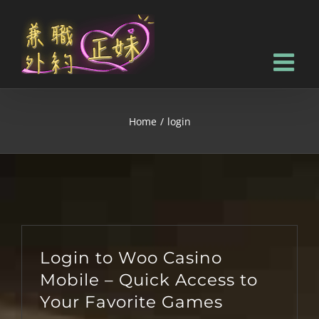
Home
/
login
Login to Woo Casino
Mobile – Quick Access to
Your Favorite Games