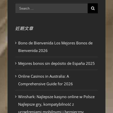
近期文章
Bono de Bienvenida Los Mejores Bonos de
Bienvenida 2026
Mejores bonos sin depósito de España 2025
Online Casinos in Australia: A
Comprehensive Guide for 2026
Winshark: Najlepsze kasyno online w Polsce
Najlepsze gry, kompatybilność z
urządzeniami mobilnymi i bezpieczny