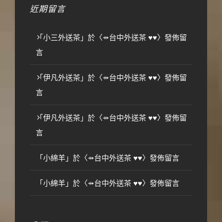
近期留言
「
小三外送茶
」於〈
⤀台中外送茶 ♥♥
〉發佈留
言
「
伊凡外送茶
」於〈
⤀台中外送茶 ♥♥
〉發佈留
言
「
伊凡外送茶
」於〈
⤀台中外送茶 ♥♥
〉發佈留
言
「
小綿羊
」於〈
⤀台中外送茶 ♥♥
〉發佈留言
「
小綿羊
」於〈
⤀台中外送茶 ♥♥
〉發佈留言