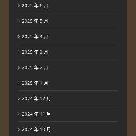
2025 年 6 月
2025 年 5 月
2025 年 4 月
2025 年 3 月
2025 年 2 月
2025 年 1 月
2024 年 12 月
2024 年 11 月
2024 年 10 月