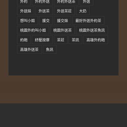
外約
外約外送
外約外送茶
外送
外送妹
外送茶
外送茶莊
大奶
想叫小姐
援交
援交妹
最好外送外約茶
桃園外約叫小姐
桃園外送茶
桃園外送茶魚訊
約砲
紓壓按摩
茶莊
茶訊
高雄外約砲
高雄外送茶
魚訊