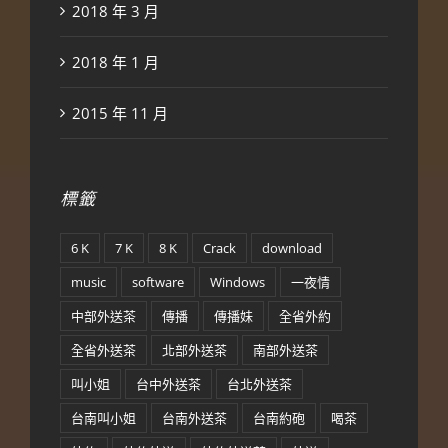
2018 年 3 月
2018 年 1 月
2015 年 11 月
標籤
6 K
7 K
8 K
Crack
download
music
software
Windows
一夜情
中部外送茶
傳播
傳播妹
全省外約
全省外送茶
北部外送茶
南部外送茶
叫小姐
台中外送茶
台北外送茶
台南叫小姐
台南外送茶
台南約砲
喝茶