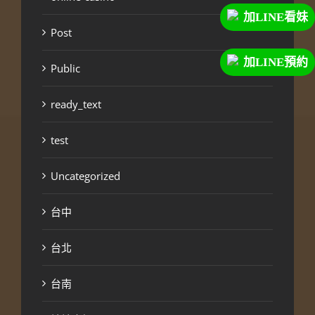
加LINE看妹
Post
加LINE預約
Public
ready_text
test
Uncategorized
台中
台北
台南