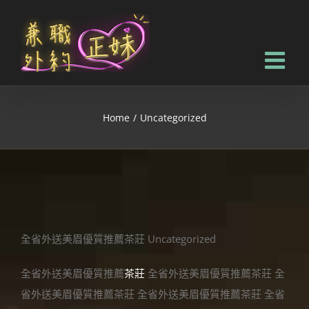
Home
/
Uncategorized
全省外送美眉優質推薦茶莊 Uncategorized
全省外送美眉優質推薦
茶莊
全省外送美眉優質推薦茶莊 全
省外送美眉優質推薦茶莊 全省外送美眉優質推薦茶莊 全省