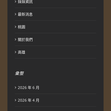
妹妹資訊
最新消息
桃園
關於我們
高雄
彙整
2026 年 6 月
2026 年 4 月