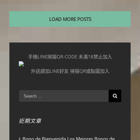
LOAD MORE POSTS
手機LINE掃描QR-CODE 未滿18禁止加入
外送請加LINE好友 掃描QR或點圖加入
近期文章
Bono de Bienvenida Los Mejores Bonos de