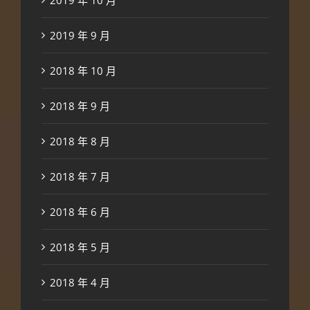
2019 年 10 月
2019 年 9 月
2018 年 10 月
2018 年 9 月
2018 年 8 月
2018 年 7 月
2018 年 6 月
2018 年 5 月
2018 年 4 月