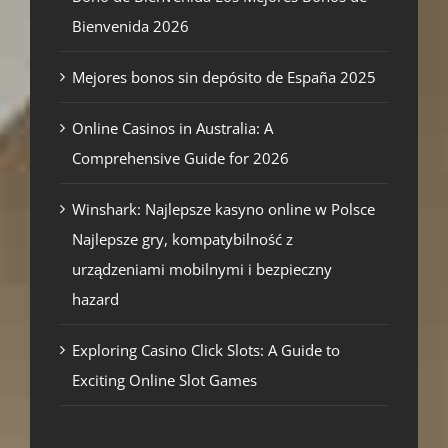
Bienvenida 2026
Mejores bonos sin depósito de España 2025
Online Casinos in Australia: A
Comprehensive Guide for 2026
Winshark: Najlepsze kasyno online w Polsce
Najlepsze gry, kompatybilność z
urządzeniami mobilnymi i bezpieczny
hazard
Exploring Casino Click Slots: A Guide to
Exciting Online Slot Games