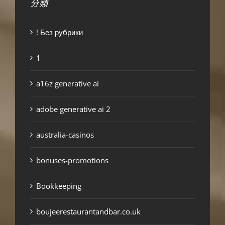
分類
! Без рубрики
1
a16z generative ai
adobe generative ai 2
australia-casinos
bonuses-promotions
Bookkeeping
boujeerestaurantandbar.co.uk