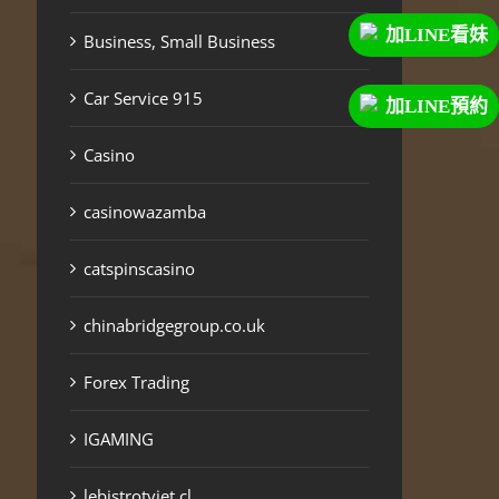
加LINE看妹
Business, Small Business
Car Service 915
加LINE預約
Casino
casinowazamba
catspinscasino
chinabridgegroup.co.uk
Forex Trading
IGAMING
lebistrotviet.cl