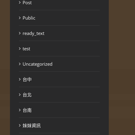
Post
Public
ready_text
test
Uncategorized
台中
台北
台南
妹妹資訊