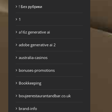
! Без рубрики
1
a16z generative ai
adobe generative ai 2
australia-casinos
bonuses-promotions
Bookkeeping
boujeerestaurantandbar.co.uk
brand-info