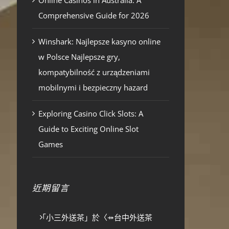
Online Casinos in Australia: A
Comprehensive Guide for 2026
Winshark: Najlepsze kasyno online
w Polsce Najlepsze gry,
kompatybilność z urządzeniami
mobilnymi i bezpieczny hazard
Exploring Casino Click Slots: A
Guide to Exciting Online Slot
Games
近期留言
「
小三外送茶
」於〈
⤀台中外送茶