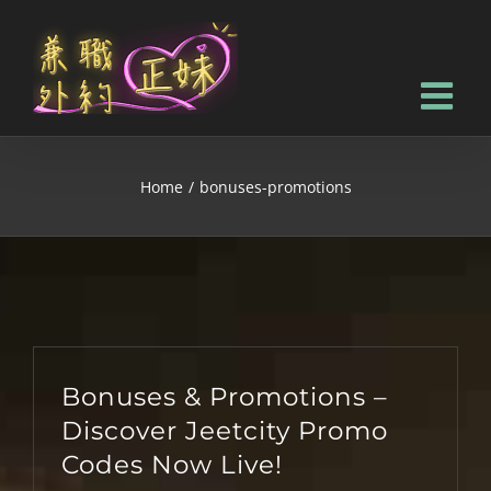
Home
/
bonuses-promotions
Bonuses & Promotions –
Discover Jeetcity Promo
Codes Now Live!