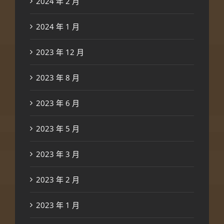
2024 年 2 月
2024 年 1 月
2023 年 12 月
2023 年 8 月
2023 年 6 月
2023 年 5 月
2023 年 3 月
2023 年 2 月
2023 年 1 月