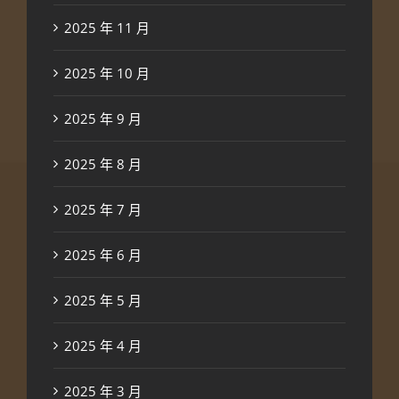
2025 年 11 月
2025 年 10 月
2025 年 9 月
2025 年 8 月
2025 年 7 月
2025 年 6 月
2025 年 5 月
2025 年 4 月
2025 年 3 月