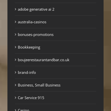
adobe generative ai 2
australia-casinos
bonuses-promotions
Bookkeeping
boujeerestaurantandbar.co.uk
brand-info
Business, Small Business
Car Service 915
Casino