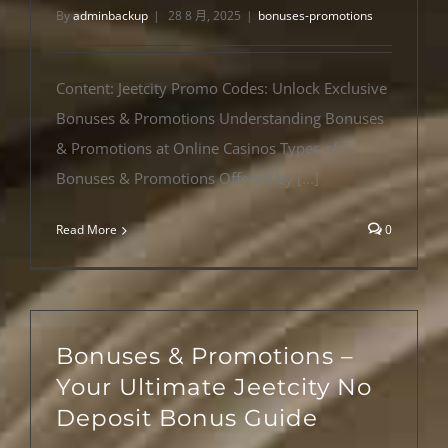
By
adminbackup
|
28 8 月, 2025
|
bonuses-promotions
Content: Jeetcity Promo Codes: Unlock Exclusive
Bonuses & Promotions Understanding Bonuses
& Promotions at Online Casinos Types of
Bonuses & Promotions Offered by [...]
Read More
0
Bonuses & Promotions –
Your Ultimate Jeetcity No
Deposit Bonus Guide