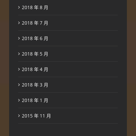
2018 年 8 月
2018 年 7 月
2018 年 6 月
2018 年 5 月
2018 年 4 月
2018 年 3 月
2018 年 1 月
2015 年 11 月