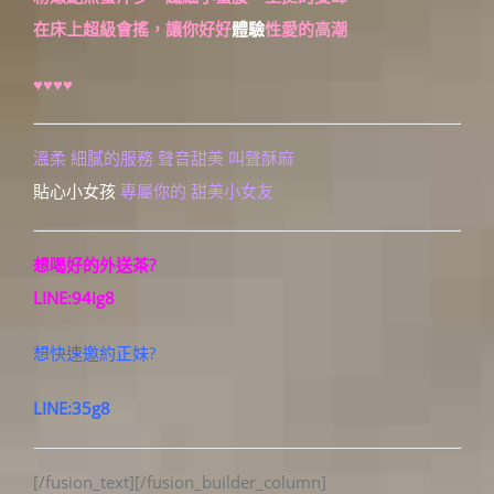
在床上超級會搖，讓你好好
體驗
性愛的高潮
♥♥♥♥
溫柔 細膩的服務 聲音甜美 叫聲酥麻
貼心小女孩
專屬你的 甜美小女友
想喝好的外送茶?
LINE:94ig8
想快速邀約正妹?
LINE:35g8
[/fusion_text][/fusion_builder_column]