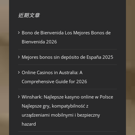
近期文章
Bono de Bienvenida Los Mejores Bonos de
Bienvenida 2026
Mejores bonos sin depósito de España 2025
Online Casinos in Australia: A
Comprehensive Guide for 2026
Winshark: Najlepsze kasyno online w Polsce
Najlepsze gry, kompatybilność z
urządzeniami mobilnymi i bezpieczny
hazard