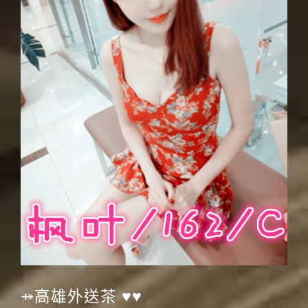
⤀高雄外送茶 ♥♥