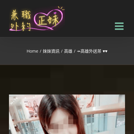
Home
/
妹妹資訊
/
高雄
/
⤀高雄外送茶 ♥♥
View
Larger
Image