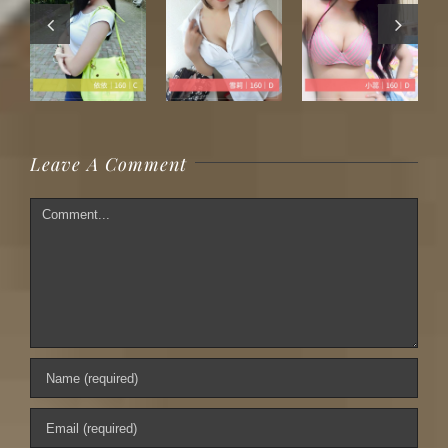
Leave A Comment
Comment