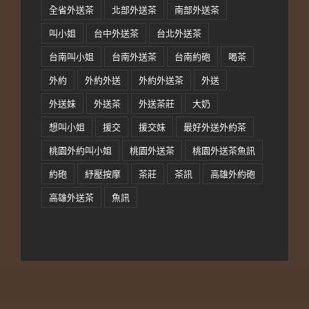
全省外送茶
北部外送茶
南部外送茶
叫小姐
台中外送茶
台北外送茶
台南叫小姐
台南外送茶
台南約砲
喝茶
外約
外約外送
外約外送茶
外送
外送妹
外送茶
外送茶莊
大奶
想叫小姐
援交
援交妹
最好外送外約茶
桃園外約叫小姐
桃園外送茶
桃園外送茶魚訊
約砲
紓壓按摩
茶莊
茶訊
高雄外約砲
高雄外送茶
魚訊