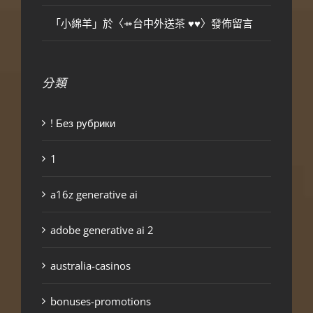
「
小綿羊
」於〈
⤀台中外送茶 ♥♥
〉發佈留言
分類
! Без рубрики
1
a16z generative ai
adobe generative ai 2
australia-casinos
bonuses-promotions