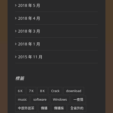
2018 年 5 月
2018 年 4 月
2018 年 3 月
2018 年 1 月
2015 年 11 月
標籤
6 K
7 K
8 K
Crack
download
music
software
Windows
一夜情
中部外送茶
傳播
傳播妹
全省外約