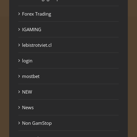
Forex Trading
IGAMING
lebistrotviet.cl
login
mostbet
NEW
News
Non GamStop