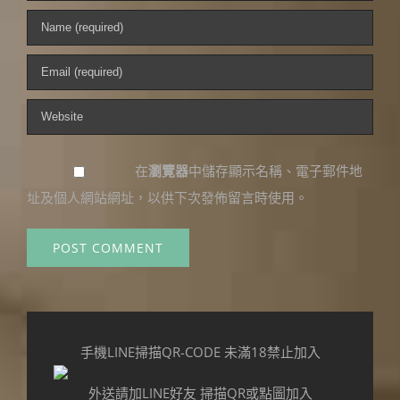
在
瀏覽器
中儲存顯示名稱、電子郵件地
址及個人網站網址，以供下次發佈留言時使用。
手機LINE掃描QR-CODE 未滿18禁止加入
外送請加LINE好友 掃描QR或點圖加入