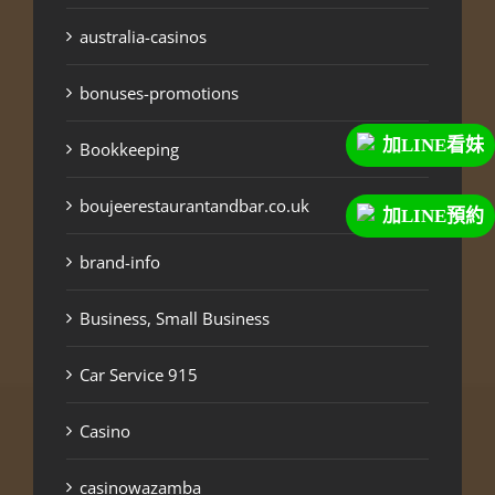
australia-casinos
bonuses-promotions
加LINE看妹
Bookkeeping
boujeerestaurantandbar.co.uk
加LINE預約
brand-info
Business, Small Business
Car Service 915
Casino
casinowazamba