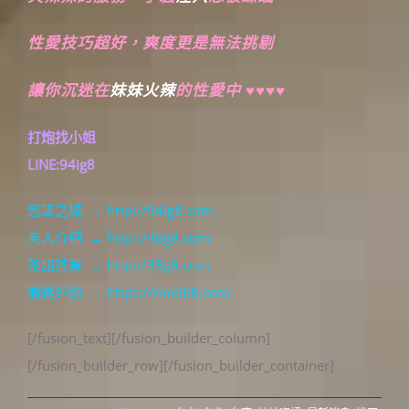
性愛技巧超好，爽度更是無法挑剔
讓你沉迷在
妹妹火辣
的性愛中 ♥♥♥♥
打炮找小姐
LINE:94ig8
慾望之城 → http://94ig8.com
美人介紹 → http://40g8.com
茶訊茶資 → http://35g8.com
兼職外約 → https://mmi68.com
[/fusion_text][/fusion_builder_column]
[/fusion_builder_row][/fusion_builder_container]