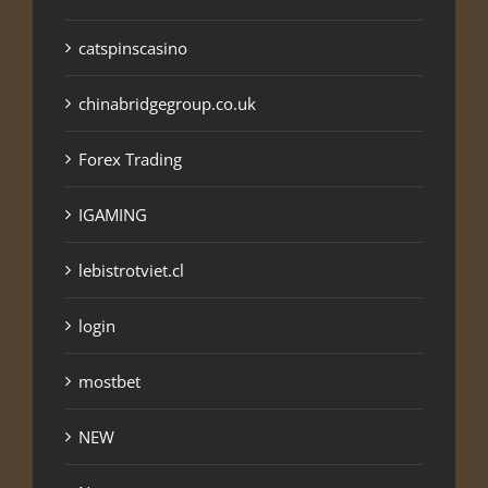
catspinscasino
chinabridgegroup.co.uk
Forex Trading
IGAMING
lebistrotviet.cl
login
mostbet
NEW