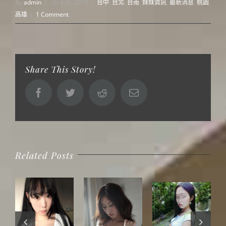
By
admin
|
30 4 月, 2018
|
台中
,
台北
,
台南
,
妹妹資訊
,
最新消息
,
桃園
,
高雄
|
1 Comment
Share This Story!
Facebook
Twitter
Reddit
Email
Related Posts