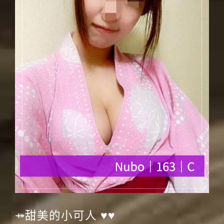
⤀甜美的小可人 ♥♥