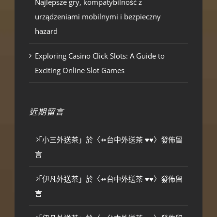
Najlepsze gry, kompatybilność z
urządzeniami mobilnymi i bezpieczny
hazard
Exploring Casino Click Slots: A Guide to
Exciting Online Slot Games
近期留言
「
小三外送茶
」於〈
⤀台中外送茶 ♥♥
〉發佈留
言
「
伊凡外送茶
」於〈
⤀台中外送茶 ♥♥
〉發佈留
言