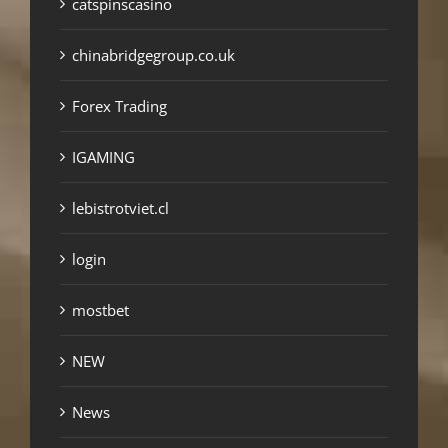
catspinscasino
chinabridgegroup.co.uk
Forex Trading
IGAMING
lebistrotviet.cl
login
mostbet
NEW
News