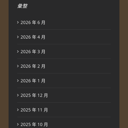
彙整
2026 年 6 月
2026 年 4 月
2026 年 3 月
2026 年 2 月
2026 年 1 月
2025 年 12 月
2025 年 11 月
2025 年 10 月