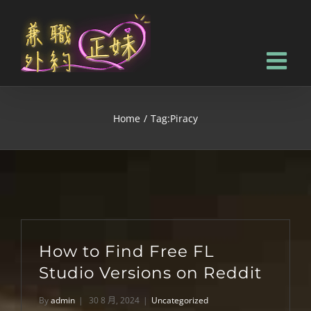
Home
/
Tag:
Piracy
How to Find Free FL
Studio Versions on Reddit
By
admin
|
30 8 月, 2024
|
Uncategorized