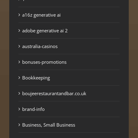
a16z generative ai
adobe generative ai 2
australia-casinos
bonuses-promotions
Bookkeeping
boujeerestaurantandbar.co.uk
brand-info
Business, Small Business