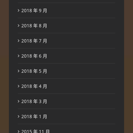
2018 年 9 月
2018 年 8 月
2018 年 7 月
2018 年 6 月
2018 年 5 月
2018 年 4 月
2018 年 3 月
2018 年 1 月
2015 年 11 月