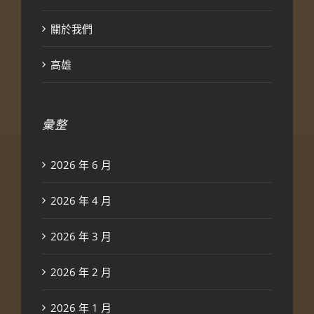
關於我們
高雄
彙整
2026 年 6 月
2026 年 4 月
2026 年 3 月
2026 年 2 月
2026 年 1 月