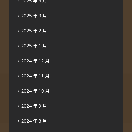
2025 年 4 月
2025 年 3 月
2025 年 2 月
2025 年 1 月
2024 年 12 月
2024 年 11 月
2024 年 10 月
2024 年 9 月
2024 年 8 月