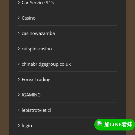
Car Service 915
Casino
casinowazamba
catspinscasino
chinabridgegroup.co.uk
Forex Trading
IGAMING
lebistrotviet.cl
加LINE看妹
login