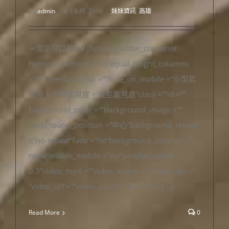
By
admin
|
29 5 月, 2018
|
妹妹資訊
,
高雄
⤀清涼可口茶 ♥♥ [fusion_builder_container
hundred_percent =“no”equal_height_columns
=“no”menu_anchor =“”hide_on_mobile =“小型能
見度，中等能見度，大型能見度”class =“”id =“”
background_color =“”background_image =“”
background_position =“中心“background_repeat
=”no-repeat“fade =”no“background_parallax =”
none“enable_mobile =”no“parallax_speed =”
0.3“video_mp4 =”“video_webm =”“video_ogv =”
“video_url =”“video_aspect_ratio =”16 [...]
Read More
0