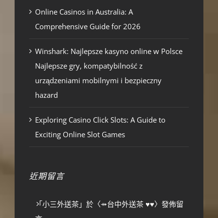
Online Casinos in Australia: A
Comprehensive Guide for 2026
Winshark: Najlepsze kasyno online w Polsce
Najlepsze gry, kompatybilność z
urządzeniami mobilnymi i bezpieczny
hazard
Exploring Casino Click Slots: A Guide to
Exciting Online Slot Games
近期留言
「
小三外送茶
」於〈
⤀台中外送茶 ♥♥
〉發佈留