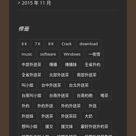
2015 年 11 月
標籤
6 K
7 K
8 K
Crack
download
music
software
Windows
一夜情
中部外送茶
傳播
傳播妹
全省外約
全省外送茶
北部外送茶
南部外送茶
叫小姐
台中外送茶
台北外送茶
台南叫小姐
台南外送茶
台南約砲
喝茶
外約
外約外送
外約外送茶
外送
外送妹
外送茶
外送茶莊
大奶
想叫小姐
援交
援交妹
最好外送外約茶