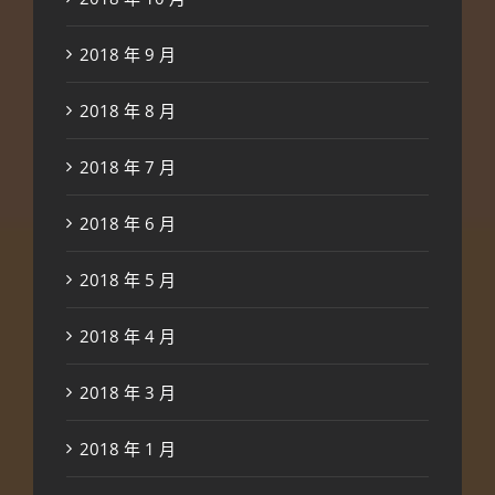
2018 年 9 月
2018 年 8 月
2018 年 7 月
2018 年 6 月
2018 年 5 月
2018 年 4 月
2018 年 3 月
2018 年 1 月