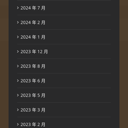
2024 年 7 月
2024 年 2 月
2024 年 1 月
2023 年 12 月
2023 年 8 月
2023 年 6 月
2023 年 5 月
2023 年 3 月
2023 年 2 月