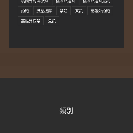
桃園外約叫小姐
桃園外送茶
桃園外送茶魚訊
約砲
紓壓按摩
茶莊
茶訊
高雄外約砲
高雄外送茶
魚訊
類別