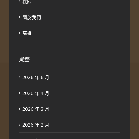
桃園
關於我們
高雄
彙整
2026 年 6 月
2026 年 4 月
2026 年 3 月
2026 年 2 月