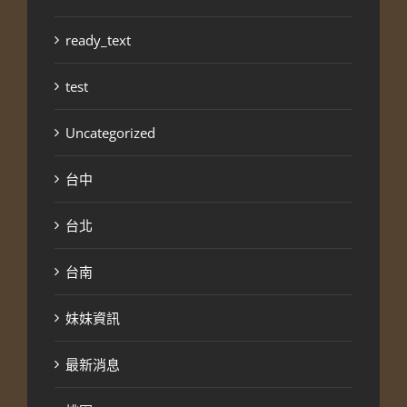
ready_text
test
Uncategorized
台中
台北
台南
妹妹資訊
最新消息