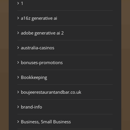
1
a16z generative ai
adobe generative ai 2
australia-casinos
bonuses-promotions
Bookkeeping
boujeerestaurantandbar.co.uk
brand-info
Business, Small Business