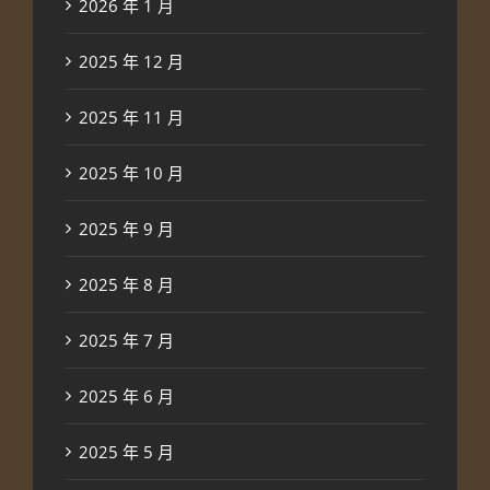
2026 年 1 月
2025 年 12 月
2025 年 11 月
2025 年 10 月
2025 年 9 月
2025 年 8 月
2025 年 7 月
2025 年 6 月
2025 年 5 月