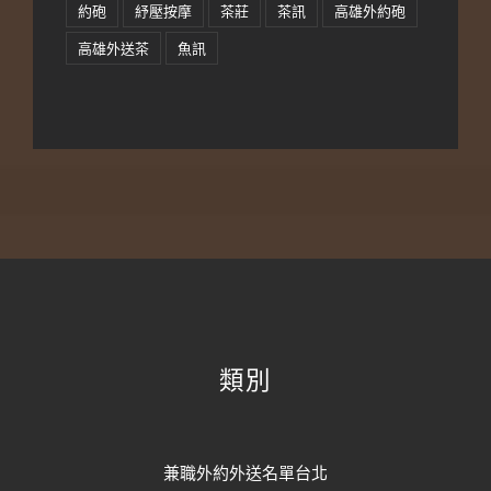
約砲
紓壓按摩
茶莊
茶訊
高雄外約砲
高雄外送茶
魚訊
類別
兼職外約外送名單台北