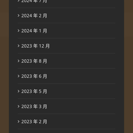
2024 年 7 月
2024 年 2 月
2024 年 1 月
2023 年 12 月
2023 年 8 月
2023 年 6 月
2023 年 5 月
2023 年 3 月
2023 年 2 月