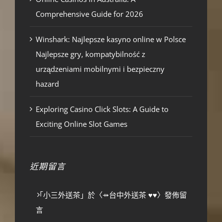
Comprehensive Guide for 2026
Winshark: Najlepsze kasyno online w Polsce
Najlepsze gry, kompatybilność z
urządzeniami mobilnymi i bezpieczny
hazard
Exploring Casino Click Slots: A Guide to
Exciting Online Slot Games
近期留言
「
小三外送茶
」於〈
⤀台中外送茶 ♥♥
〉發佈留
言