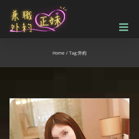
Home
/
Tag:
外約