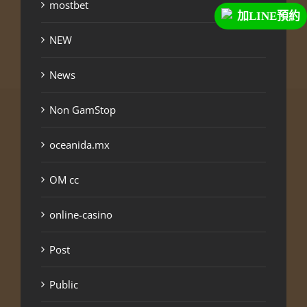
mostbet
加LINE預約
NEW
News
Non GamStop
oceanida.mx
OM cc
online-casino
Post
Public