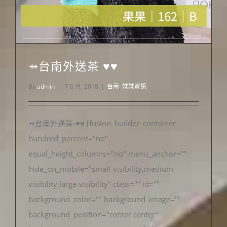
⤀台南外送茶 ♥♥
By
admin
|
7 6 月, 2018
|
台南
,
妹妹資訊
⤀台南外送茶-♥♥ [fusion_builder_container
hundred_percent="no"
equal_height_columns="no" menu_anchor=""
hide_on_mobile="small-visibility,medium-
visibility,large-visibility" class="" id=""
background_color="" background_image=""
background_position="center center"