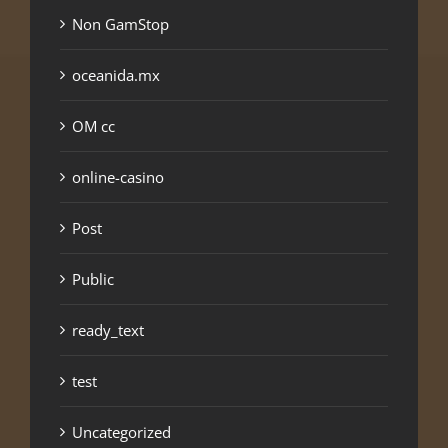
Non GamStop
oceanida.mx
OM cc
online-casino
Post
Public
ready_text
test
Uncategorized