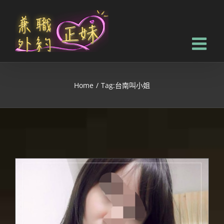
Home
/
Tag:
台南叫小姐