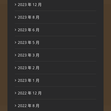
2023 年 12 月
2023 年 8 月
2023 年 6 月
2023 年 5 月
2023 年 3 月
2023 年 2 月
2023 年 1 月
2022 年 12 月
2022 年 8 月