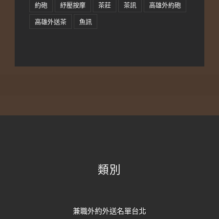
約砲
紓壓按摩
茶莊
茶訊
高雄外約砲
高雄外送茶
魚訊
類別
兼職外約外送名單台北