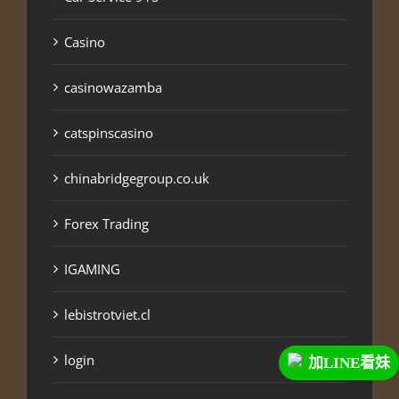
Casino
casinowazamba
catspinscasino
chinabridgegroup.co.uk
Forex Trading
IGAMING
lebistrotviet.cl
login
加LINE看妹