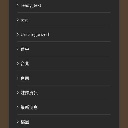
ready_text
test
Uncategorized
台中
台北
台南
妹妹資訊
最新消息
桃園