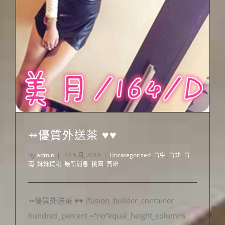
⤀優質外送茶 ♥♥
By
admin
|
24 5 月, 2018
|
Uncategorized
,
台中
,
台北
,
台
南
,
妹妹資訊
,
最新消息
,
桃園
,
高雄
⤀優質外送茶 ♥♥ [fusion_builder_container
hundred_percent =“no”equal_height_columns