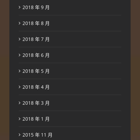
2018 年 9 月
2018 年 8 月
2018 年 7 月
2018 年 6 月
2018 年 5 月
2018 年 4 月
2018 年 3 月
2018 年 1 月
2015 年 11 月