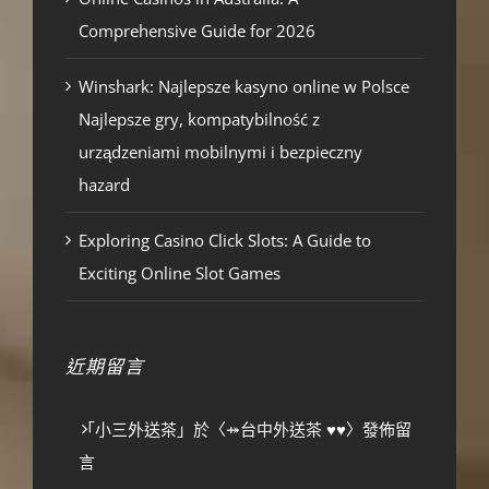
Comprehensive Guide for 2026
Winshark: Najlepsze kasyno online w Polsce
Najlepsze gry, kompatybilność z
urządzeniami mobilnymi i bezpieczny
hazard
Exploring Casino Click Slots: A Guide to
Exciting Online Slot Games
近期留言
「
小三外送茶
」於〈
⤀台中外送茶 ♥♥
〉發佈留
言