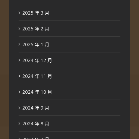
2025 年 3 月
2025 年 2 月
2025 年 1 月
2024 年 12 月
2024 年 11 月
2024 年 10 月
2024 年 9 月
2024 年 8 月