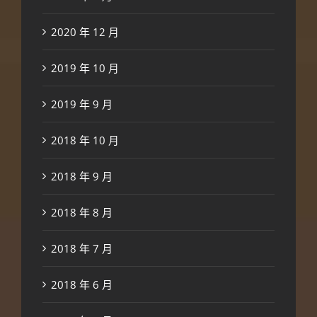
2020 年 12 月
2019 年 10 月
2019 年 9 月
2018 年 10 月
2018 年 9 月
2018 年 8 月
2018 年 7 月
2018 年 6 月