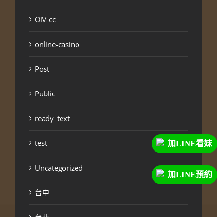
OM cc
online-casino
Post
Public
ready_text
test
加LINE看妹
Uncategorized
加LINE預約
台中
台北