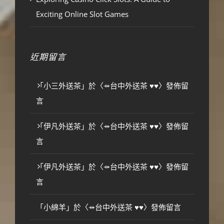
Exciting Online Slot Games
近期留言
「
小三外送茶
」於〈
⤀台中外送茶 ♥♥
〉發佈留
言
「
伊凡外送茶
」於〈
⤀台中外送茶 ♥♥
〉發佈留
言
「
伊凡外送茶
」於〈
⤀台中外送茶 ♥♥
〉發佈留
言
「
小綿羊
」於〈
⤀台中外送茶 ♥♥
〉發佈留言