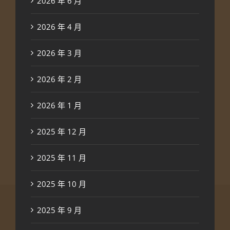
2026 年 6 月
2026 年 4 月
2026 年 3 月
2026 年 2 月
2026 年 1 月
2025 年 12 月
2025 年 11 月
2025 年 10 月
2025 年 9 月