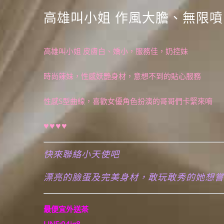
高雄叫小姐 作風大膽、無限
高雄叫小姐 皮膚白、嬌小，服務佳，奶控妹
時尚辣妹，性感妖艷身材，意想不到的貼心服務
性感S型曲線，喜歡女優角色扮演的哥哥們卡緊來唷
♥♥♥♥
快來聯絡小天使吧
漂亮的臉蛋及完美身材，敢玩敢秀的她想嘗
最便宜外送茶
LINE:94ig8