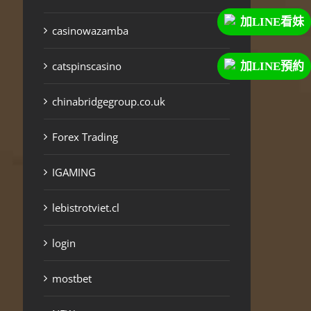
加LINE看妹
casinowazamba
catspinscasino
加LINE預約
chinabridgegroup.co.uk
Forex Trading
IGAMING
lebistrotviet.cl
login
mostbet