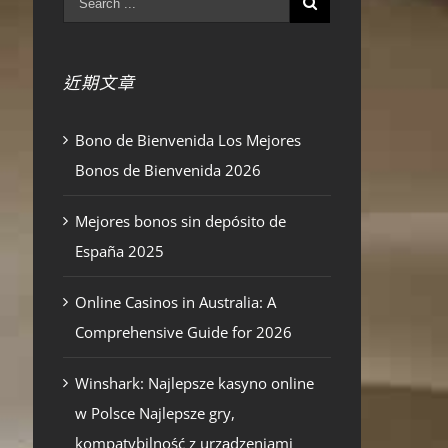
近期文章
Bono de Bienvenida Los Mejores
Bonos de Bienvenida 2026
Mejores bonos sin depósito de
España 2025
Online Casinos in Australia: A
Comprehensive Guide for 2026
Winshark: Najlepsze kasyno online
w Polsce Najlepsze gry,
kompatybilność z urządzeniami