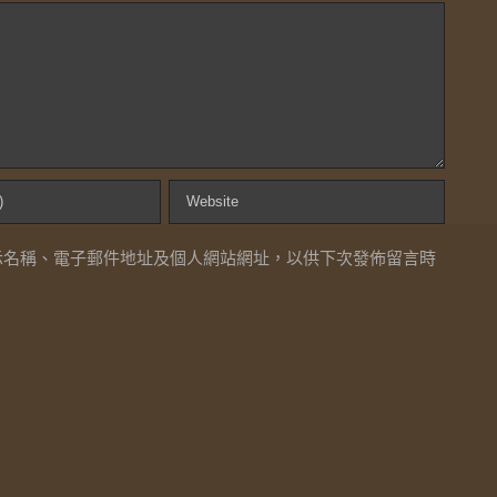
示名稱、電子郵件地址及個人網站網址，以供下次發佈留言時