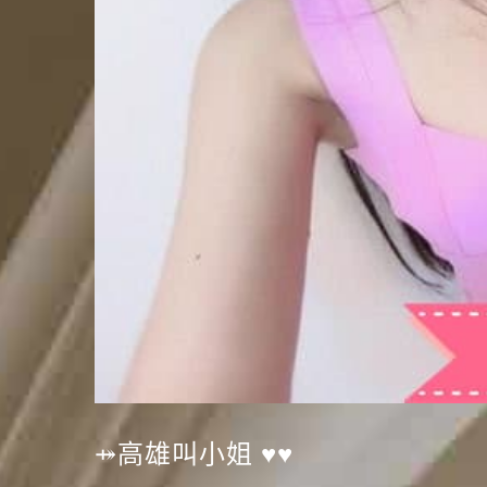
⤀高雄叫小姐 ♥♥