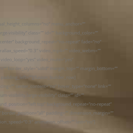
qual_height_columns=”no” menu_anchor=””
rge-visibility” class=”” id=”” background_color=””
center” background_repeat=”no-repeat” fade=”no”
arallax_speed=”0.3″ video_mp4=”” video_webm=””
″ video_loop=”yes” video_mute=”yes”
=”” border_style=”solid” margin_top=”” margin_bottom=””
padding_left=””][fusion_builder_row]
cing=”” center_content=”no” hover_type=”none” link=””
visibility,large-visibility” class=”” id=””
nd_position=”left top” background_repeat=”no-repeat”
” border_position=”all” padding=”” dimension_margin=””
ion_speed=”0.3″ animation_offset=”” last=”no”]