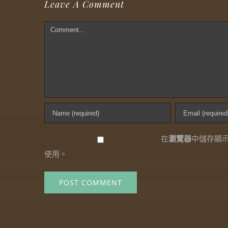
Leave A Comment
Comment
在
瀏覽器
中儲存顯
使用。