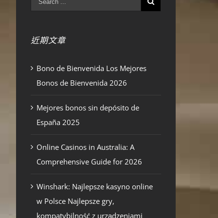
近期文章
Bono de Bienvenida Los Mejores
Bonos de Bienvenida 2026
Mejores bonos sin depósito de
España 2025
Online Casinos in Australia: A
Comprehensive Guide for 2026
Winshark: Najlepsze kasyno online
w Polsce Najlepsze gry,
kompatybilność z urządzeniami