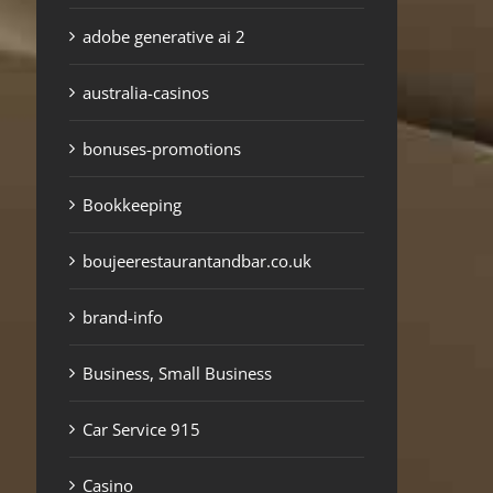
adobe generative ai 2
australia-casinos
bonuses-promotions
Bookkeeping
boujeerestaurantandbar.co.uk
brand-info
Business, Small Business
Car Service 915
Casino