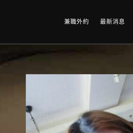
兼職外約
最新消息
View
Larger
Image