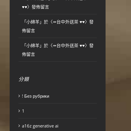
♥♥
〉發佈留言
「
小綿羊
」於〈
⤀台中外送茶 ♥♥
〉發
佈留言
「
小綿羊
」於〈
⤀台中外送茶 ♥♥
〉發
佈留言
分類
! Без рубрики
1
a16z generative ai