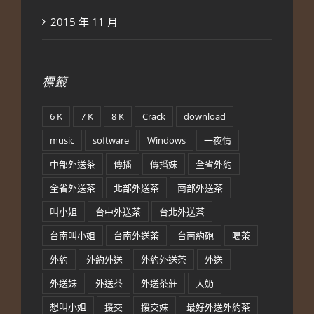
2015 年 11 月
標籤
6 K
7 K
8 K
Crack
download
music
software
Windows
一夜情
中部外送茶
傳播
傳播妹
全省外約
全省外送茶
北部外送茶
南部外送茶
叫小姐
台中外送茶
台北外送茶
台南叫小姐
台南外送茶
台南約砲
喝茶
外約
外約外送
外約外送茶
外送
外送妹
外送茶
外送茶莊
大奶
想叫小姐
援交
援交妹
最好外送外約茶