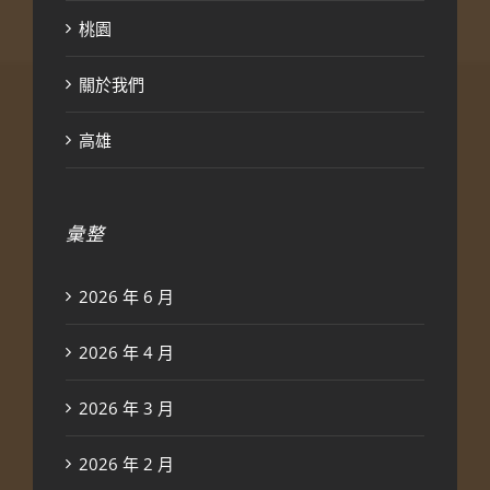
桃園
關於我們
高雄
彙整
2026 年 6 月
2026 年 4 月
2026 年 3 月
2026 年 2 月