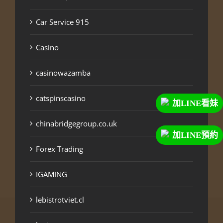
Car Service 915
Casino
casinowazamba
catspinscasino
加LINE看妹
chinabridgegroup.co.uk
加LINE預約
Forex Trading
IGAMING
lebistrotviet.cl