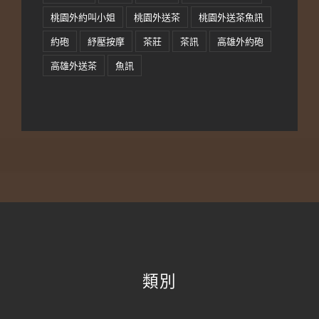
桃園外約叫小姐
桃園外送茶
桃園外送茶魚訊
約砲
紓壓按摩
茶莊
茶訊
高雄外約砲
高雄外送茶
魚訊
類別