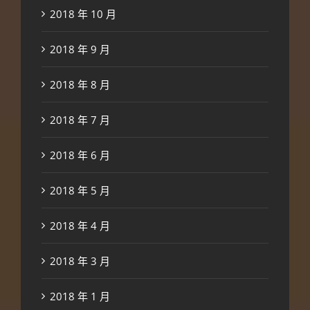
2018 年 10 月
2018 年 9 月
2018 年 8 月
2018 年 7 月
2018 年 6 月
2018 年 5 月
2018 年 4 月
2018 年 3 月
2018 年 1 月