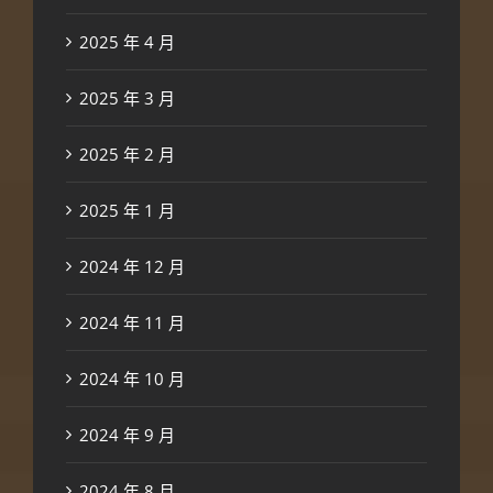
2025 年 4 月
2025 年 3 月
2025 年 2 月
2025 年 1 月
2024 年 12 月
2024 年 11 月
2024 年 10 月
2024 年 9 月
2024 年 8 月